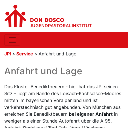
JPI
>
Service
>
Anfahrt und Lage
Anfahrt und Lage
Das Kloster Benediktbeuern - hier hat das JPI seinen
Sitz - liegt am Rande des Loisach-Kochselsee-Moores
mitten im bayerischen Voralpenland und ist
verkehrstechnisch gut angebunden. Von München aus
erreichen Sie Benediktbeuern
bei eigener Anfahrt
in
weniger als einer Stunde Autofahrt über die A 95,
Abfahrt Sindelsdorf/Bad Tölz. Vom Münchener