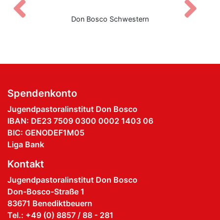
Zurück
V
Don Bosco Schwestern
Spendenkonto
Jugendpastoralinstitut Don Bosco
IBAN: DE23 7509 0300 0002 1403 06
BIC: GENODEF1M05
Liga Bank
Kontakt
Jugendpastoralinstitut Don Bosco
Don-Bosco-Straße 1
83671 Benediktbeuern
Tel.: +49 (0) 8857 / 88 - 281