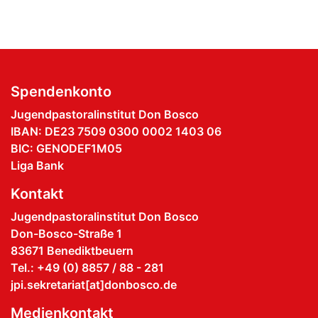
Spendenkonto
Jugendpastoralinstitut Don Bosco
IBAN: DE23 7509 0300 0002 1403 06
BIC: GENODEF1M05
Liga Bank
Kontakt
Jugendpastoralinstitut Don Bosco
Don-Bosco-Straße 1
83671 Benediktbeuern
Tel.: +49 (0) 8857 / 88 - 281
jpi.sekretariat[at]donbosco.de
Medienkontakt