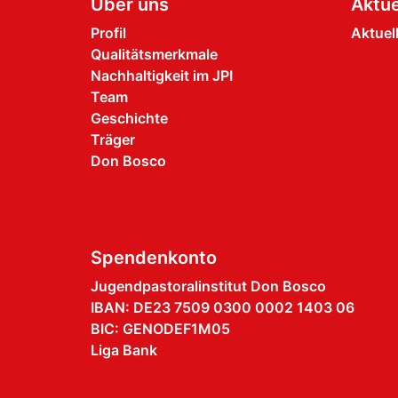
Über uns
Aktue
Profil
Aktuel
Qualitätsmerkmale
Nachhaltigkeit im JPI
Team
Geschichte
Träger
Don Bosco
Spendenkonto
Jugendpastoralinstitut Don Bosco
IBAN: DE23 7509 0300 0002 1403 06
BIC: GENODEF1M05
Liga Bank