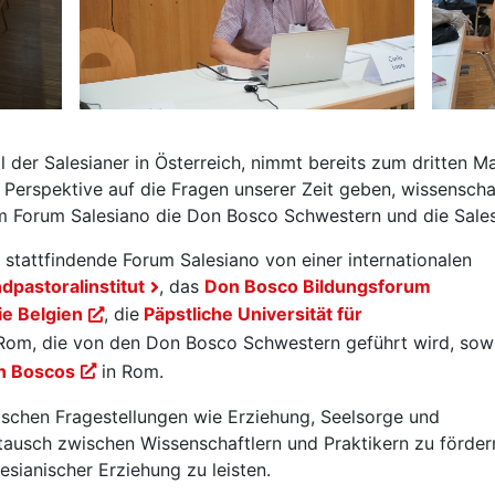
l der Salesianer in Österreich, nimmt bereits zum dritten Ma
Perspektive auf die Fragen unserer Zeit geben, wissenschaf
im Forum Salesiano die Don Bosco Schwestern und die Sale
e stattfindende Forum Salesiano von einer internationalen
dpastoralinstitut
, das
Don Bosco Bildungsforum
e Belgien
, die
Päpstliche Universität für
 Rom, die von den Don Bosco Schwestern geführt wird, sow
on Boscos
in Rom.
nischen Fragestellungen wie Erziehung, Seelsorge und
ustausch zwischen Wissenschaftlern und Praktikern zu förder
esianischer Erziehung zu leisten.