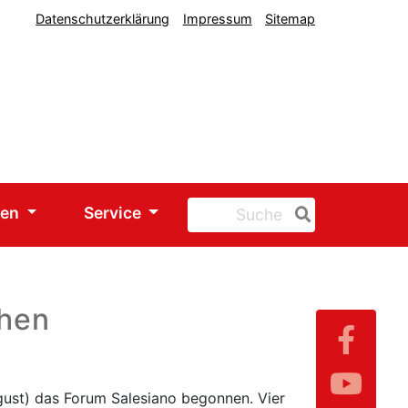
Datenschutzerklärung
Impressum
Sitemap
nen
Service
chen
ust) das Forum Salesiano begonnen. Vier