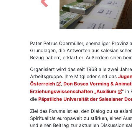
Zurück
Pater Petrus Obermüller, ehemaliger Provinzia
Grundlagen, die Antworten aus salesianischer 
Bezug haben“, erklärt er. Außerdem seien be
Organisiert wird das seit 1968 alle zwei Jahr
Arbeitsgruppe. Ihre Mitglieder sind das
Jugen
Österreich
,
Don Bosco Vorming & Animati
Erziehungswissenschaften „Auxilium
“ in
die
Päpstliche Universität der Salesianer D
Ziel des Forums ist es, den Dialog zu salesia
Spiritualität europaweit zu stärken, einen A
und einen Beitrag zur aktuellen Diskussion sal