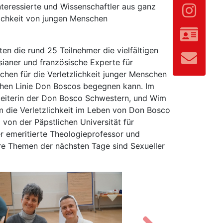
nteressierte und Wissenschaftler aus ganz
lichkeit von jungen Menschen
n die rund 25 Teilnehmer die vielfältigen
sianer und französische Experte für
chen für die Verletzlichkeit junger Menschen
chen Linie Don Boscos begegnen kann. Im
leiterin der Don Bosco Schwestern, und Wim
 um die Verletzlichkeit im Leben von Don Bosco
 von der Päpstlichen Universität für
r emeritierte Theologieprofessor und
re Themen der nächsten Tage sind Sexueller