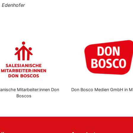
a Edenhofer
ianische Mitarbeiter:innen Don
Don Bosco Medien GmbH in M
Boscos