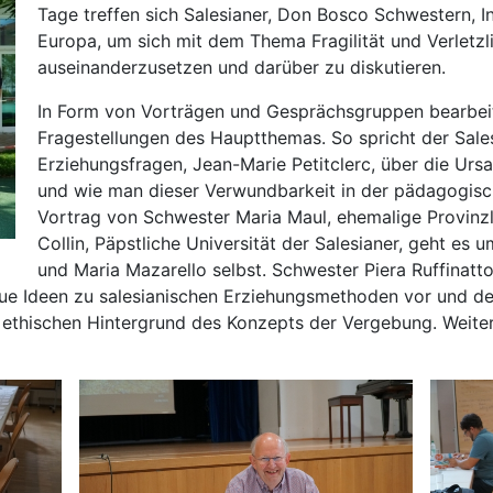
Tage treffen sich Salesianer, Don Bosco Schwestern, I
Europa, um sich mit dem Thema Fragilität und Verletz
auseinanderzusetzen und darüber zu diskutieren.
In Form von Vorträgen und Gesprächsgruppen bearbeite
Fragestellungen des Hauptthemas. So spricht der Sale
Erziehungsfragen, Jean-Marie Petitclerc, über die Ursa
und wie man dieser Verwundbarkeit in der pädagogis
Vortrag von Schwester Maria Maul, ehemalige Provinz
Collin, Päpstliche Universität der Salesianer, geht es
und Maria Mazarello selbst. Schwester Piera Ruffinatto
eue Ideen zu salesianischen Erziehungsmethoden vor und de
e ethischen Hintergrund des Konzepts der Vergebung. Weite