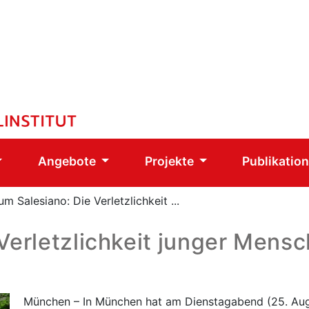
Angebote
Projekte
Publikatio
um Salesiano: Die Verletzlichkeit ...
Verletzlichkeit junger Mens
München – In München hat am Dienstagabend (25. Aug