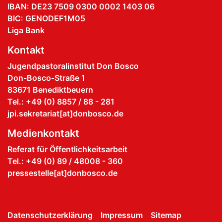
IBAN: DE23 7509 0300 0002 1403 06
BIC: GENODEF1M05
Liga Bank
Kontakt
Jugendpastoralinstitut Don Bosco
Don-Bosco-Straße 1
83671 Benediktbeuern
Tel.: +49 (0) 8857 / 88 - 281
jpi.sekretariat[at]donbosco.de
Medienkontakt
Referat für Öffentlichkeitsarbeit
Tel.: +49 (0) 89 / 48008 - 360
pressestelle[at]donbosco.de
Datenschutzerklärung
Impressum
Sitemap