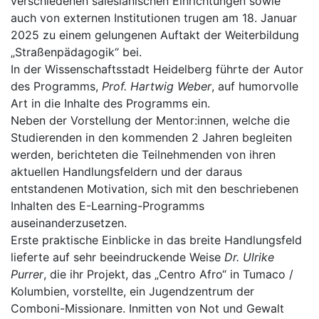
verschiedenen salesianischen Einrichtungen sowie
auch von externen Institutionen trugen am 18. Januar
2025 zu einem gelungenen Auftakt der Weiterbildung
„Straßenpädagogik“ bei.
In der Wissenschaftsstadt Heidelberg führte der Autor
des Programms,
Prof. Hartwig Weber
, auf humorvolle
Art in die Inhalte des Programms ein.
Neben der Vorstellung der Mentor:innen, welche die
Studierenden in den kommenden 2 Jahren begleiten
werden, berichteten die Teilnehmenden von ihren
aktuellen Handlungsfeldern und der daraus
entstandenen Motivation, sich mit den beschriebenen
Inhalten des E-Learning-Programms
auseinanderzusetzen.
Erste praktische Einblicke in das breite Handlungsfeld
lieferte auf sehr beeindruckende Weise
Dr. Ulrike
Purrer
, die ihr Projekt, das „Centro Afro“ in Tumaco /
Kolumbien, vorstellte, ein Jugendzentrum der
Comboni-Missionare. Inmitten von Not und Gewalt